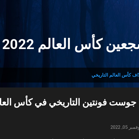
التخطي إلى المحتوى الرئيسي
ين كأس العالم 2022 🏆
اف كأس العالم التاريخي
جوست فونتين التاريخي في كأس العا
مبر 05, 2022