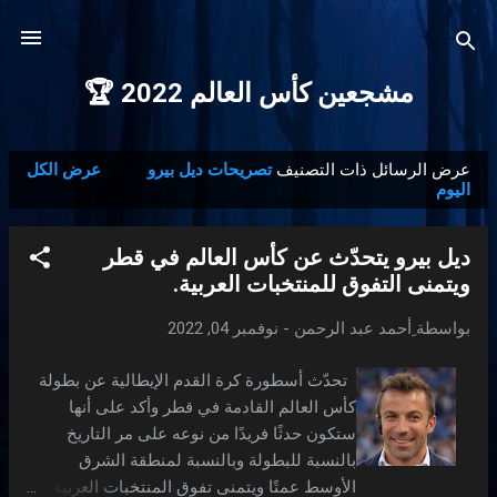
التخطي إلى المحتوى الرئيسي
مشجعين كأس العالم 2022 🏆
عرض الرسائل ذات التصنيف
تصريحات ديل بيرو
عرض الكل
ا
اليوم
ل
م
ديل بيرو يتحدّث عن كأس العالم في قطر
ش
ويتمنى التفوق للمنتخبات العربية.
ا
ر
بواسطة
ِأحمد عبد الرحمن
-
نوفمبر 04, 2022
ك
تحدّث أسطورة كرة القدم الإيطالية عن بطولة
ا
كأس العالم القادمة في قطر وأكد على أنها
ت
ستكون حدثًا فريدًا من نوعه على مر التاريخ
بالنسبة للبطولة وبالنسبة لمنطقة الشرق
الأوسط عمتًا ويتمنى تفوق المنتخبات العربية