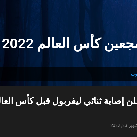
التخطي إلى المحتوى الرئيسي
ين كأس العالم 2022 🏆
وب
ن إصابة ثنائي ليفربول قبل كأس العا
وبر 23, 2022