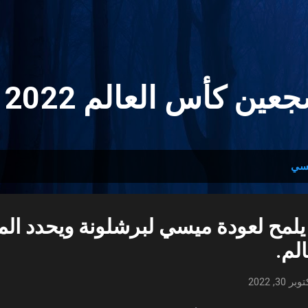
التخطي إلى المحتوى الرئيسي
ين كأس العالم 2022 🏆
سي
 يلمح لعودة ميسي لبرشلونة ويحدد ال
لم.
وبر 30, 2022