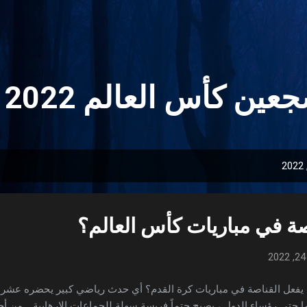
التخطي إلى المحتوى الرئيسي
ين كأس العالم 2022 🏆
صة في مباريات كأس العالم؟
 يفعل القناصة في مباريات كرة القدم؟ أي حدث رياضي كبير يحضره عشرات
ا حتى رؤساء الدول ، يصبح حتماً فريسة سهلة للجماعات الإرهابية. من أ