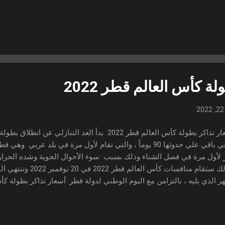
واني والقطع الفنية التي تم استخدامها في جميع انحاء الشرق الأوسط لف
اعب الأخري في كأس العالم قطر ، سيتم تعميم تقنية حديثة لتبريد ستاد ل
قة الشمسية ، ويحدث ذلك بسبب الستائر الموجودة فوق الملعب . ويتسع 
حوالي 80 ألف متفرجاً ، وسيتمكن المشجعون من الوصول إلي الاستاد عبر ا
لذين يمكنهم مشاهد...
ة كأس العالم قطر 2022
والتي باقي علي حدوثها 90 يوماً ، والتي تقام لأول مرة في بلد عربي
لأول مرة في فصل الشتاء وذلك بسبب سوء الأحوال الجوية وشده الحر
الكشف عن أسعار تذاكر بطولة كأس العالم قطر 2
ي ينباع عن طريق موقعهم الخاص ، بعملة الريال القطري. وقد بدأت المرحل