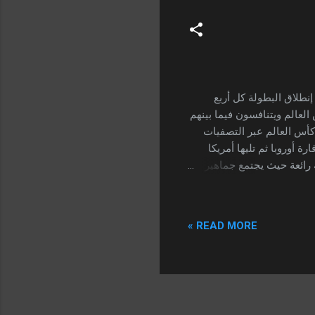
موعد إنطلاق البطولة كاس العالم قطر 2022 : موعد إنطلاق البطولة كل أربع
ارك 32 منتخباً في بطولة كأس العالم ويتنافسون فيما بينهم
كأس العالم عبر التصفيات
 أوروبا ثم تليها أمريكا
ة رائعة حيث يجتمع جماهير
بطولة ، وسوف يكون الحدث
الأهم هذا العام لأول مرة في دولة عربية وهي قطر . متي سوف تنطلق بطولة كأس العالم 2022 موعد
21 من نوفمبر 2022 الموافق يوم الإثنين وسيفتتح البطولة
READ MORE »
قيت مكه المكرمة ، وستقام
 موعد نهائي كأس العالم