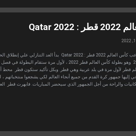
..
Qatar 20
ملاعب كأس العالم 2022 قطر : Qatar 2022 بدأ العد التن
2022 وهو بطولة كأس العالم قطر 2022 ، لأول مرة ستقام ا
لم قطر لأول مرة في بلد عربية وهي قطر. وبكل تأكيد ستكون قطر محط أنظ
ي إليها جمهور كرة القدم من جميع أنحاء العالم لكي يشجعوا منتخباتهم ،
كانيات والراحة من أجل الجمهور الذي سيحضر المباريات. فابهرت قطر الع
الكثير من الإمكانيات التي تساعد المنتخبات والجمهور علي الاستماع بهذه