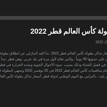
ضي واستمرت شهر كامل ، وكانت المرحلتين بنظام الاختيار العشوائي ، وبدأ
ع تذاكر بطولة كأس العالم قطر في شهر يوليو الماضي وانتهت في 16 أغسطس الحالي ، وكانت ...
ة كأس العالم قطر 2022
باقي علي حدوثها 90 يوماً ، والتي تقام لأول مرة في بلد عربي وهي قطر
في فصل الشتاء وذلك بسبب سوء الأحوال الجوية وشده الحرارة في قط
عن أسعار تذاكر بطولة كأس العالم قطر 2022 من قبل الم
ع عن طريق موقعهم الخاص ، بعملة الريال القطري. وقد بدأت المرحلة الأول
مرت شهر كامل ، وكانت المرحلتين بنظام الاختيار العشوائي ، وبدأت المرحل
تذاكر بطولة كأس العالم قطر