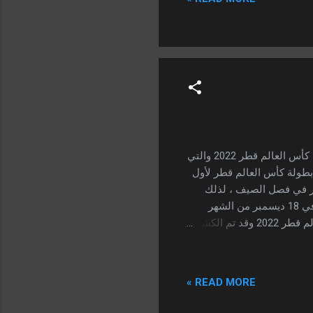
ت المرحلة الثالثة والأخيرة
أسعار تذاكر بطولة كأس العالم قطر 2022 بدأ العد التنازلي عن انطلاق بطولة كأس العالم قطر 2022 والتي
. تبدأ بطولة كأس العالم قطر لأول
ر في فصل الصيف ، لذلك
ستقام منافسات كأس العالم قطر 2022 في 20 نوفمبر 2022 وتنتهي البطولة في 18 ديسمبر من الشهر
الذي يليه ، بالتزامن مع اليوم الوطني لدولة قطر. أسعار تذاكر بطولة كأس العالم قطر 2022 وقد تم الكشف
وقع الرسمي لاتحاد الدولي لكرة القدم ، والتي
ي لبيع تذاكر كأس العالم
قطر 2022 في شهر يناير وانتهت في شهر مارس ، وبدأت المرحلة الثانية من بيع التذاكر في 1 أبريل الماضي
READ MORE »
ة الثالثة والأخيرة من بيع
 في شهر يوليو الماضي وانتهت في 16 أغسطس الحالي ، وكانت طريقة