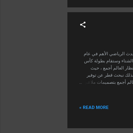
ازلي علي إنطلاق الحدث الرياضي الأهم في عام
لبطولة في فصل الشتاء وستقام بطولة كأس
ار العالم أجمع ، حيث
 لذلك نبحث قطر عن توفير
الم أجمع بتصميمات ملاعبها
العملاقة التي تتجاوز وصفها ، وتم إنشاء 8 ملاعب لاستضافة أحداث بطولة كأس العالم قطر 2022 ، متوفر
 البطولة. ما هي ملاعب كأس
العالم قطر 2022 ؟ 1- ستاد البيت في مدينة الخور بعيداً عن العاصمة الدوحة ب 45 كيلومتراً حيث يقع استاد
READ MORE »
البيت ، التحفة الفنية التي سوف تستضيف افتتاحية كأس العالم قطر 2022 ، سعة الجماهير استاد البيت 60
ألف متفرج ، سوف يلعب عليه مباريات المجموعات الأولي ، الثانية ، الخامسة ، السادسة ، مباريات دور 16