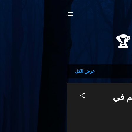
عرض الكل
م في